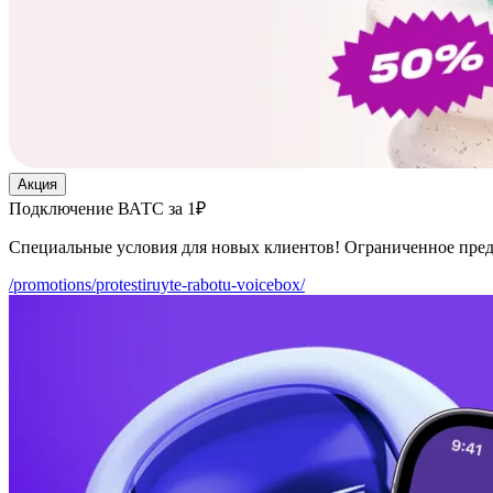
Акция
Подключение ВАТС за 1₽
Специальные условия для новых клиентов! Ограниченное пре
/promotions/protestiruyte-rabotu-voicebox/