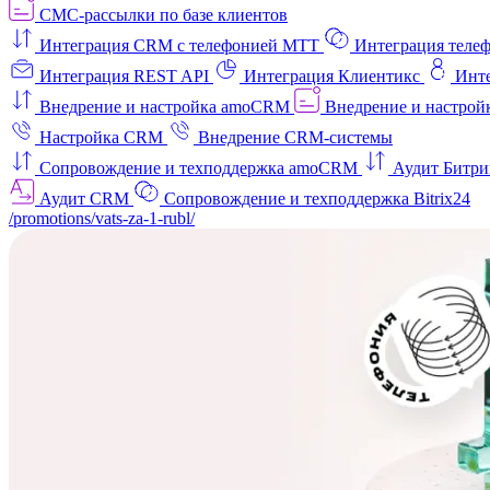
СМС-рассылки по базе клиентов
Интеграция CRM с телефонией МТТ
Интеграция телеф
Интеграция REST API
Интеграция Клиентикс
Инт
Внедрение и настройка amoCRM
Внедрение и настройк
Настройка CRM
Внедрение CRM-системы
Сопровождение и техподдержка amoCRM
Аудит Битри
Аудит CRM
Сопровождение и техподдержка Bitrix24
/promotions/vats-za-1-rubl/