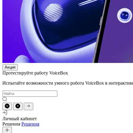
Акция
Протестируйте работу VoiceBox
Испытайте возможности умного робота VoiceBox в интерактив
Личный кабинет
Решения
Решения