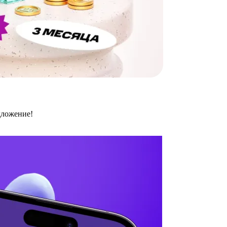
дложение!