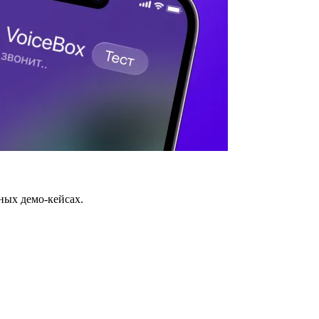
ных демо-кейсах.