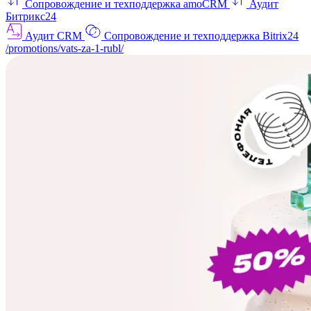
Сопровождение и техподдержка amoCRM
Аудит
Битрикс24
Аудит CRM
Сопровождение и техподдержка Bitrix24
/promotions/vats-za-1-rubl/