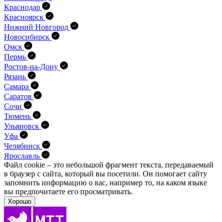
Краснодар
Красноярск
Нижний Новгород
Новосибирск
Омск
Пермь
Ростов-на-Дону
Рязань
Самара
Саратов
Сочи
Тюмень
Ульяновск
Уфа
Челябинск
Ярославль
Файл cookie – это небольшой фрагмент текста, передава­емый
в браузер с сайта, который вы посетили. Он помо­гает сайту
запомнить информацию о вас, например то, на каком языке
вы предпочитаете его просматривать.
Хорошо