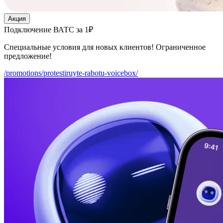
Акция
Подключение ВАТС за 1₽
Специальные условия для новых клиентов! Ограниченное
предложение!
/promotions/protestiruyte-rabotu-voicebox/