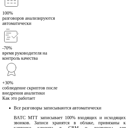
100%
разговоров анализируются
автоматически
-70%
время руководителя на
контроль качества
+30%
соблюдение скриптов после
внедрения аналитики
Как это работает
Все разговоры записываются автоматически
ВАТС МТТ записывает 100% входящих и исходящих
звонков. Записи хранятся в облаке, привязаны к
карточке клиента в CRM и доступны для