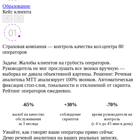
Образование
Кейс клиента
Страховая компания — контроль качества кол-центра 80
операторов
Задача: Жалобы клиентов на грубость операторов.
Руководитель не мог прослушать все звонки вручную —
выборка не давала объективной картины. Решение: Речевая
аналитика МТТ анализирует 100% звонков. Автоматическая
фиксация стоп-слов, тональности и отклонений от скрипта.
Рейтинг операторов ежедневно.
-65%
+30%
-70%
жалоб на качество
соблюдение
время руководителя на
обслуживания
скриптов
контроль
за 3 месяца
(с 4 ч до 45 мин в день)
Узнайте, как говорят ваши операторы прямо сейчас
Демо речевой аналитики на ваших реальных записях.