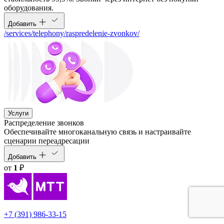
оборудования.
Добавить
/services/telephony/raspredelenie-zvonkov/
Услуги
Распределение звонков
Обеспечивайте многоканальную связь и настраивайте
сценарии переадресации
Добавить
от
1
₽
+7 (391) 986-33-15