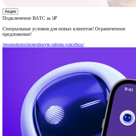
Акция
Подключение ВАТС за 1₽
Специальные условия для новых клиентов! Ограниченное
предложение!
/promotions/protestiruyte-rabotu-voicebox/