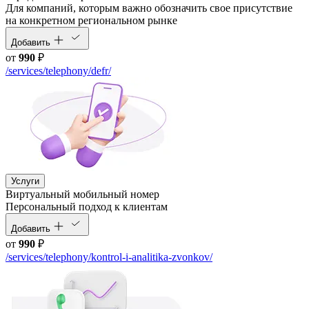
Для компаний, которым важно обозначить свое присутствие
на конкретном региональном рынке
Добавить
от
990
₽
/services/telephony/defr/
Услуги
Виртуальный мобильный номер
Персональный подход к клиентам
Добавить
от
990
₽
/services/telephony/kontrol-i-analitika-zvonkov/