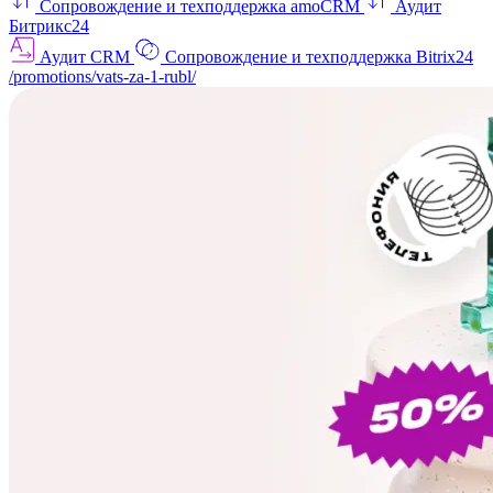
Сопровождение и техподдержка amoCRM
Аудит
Битрикс24
Аудит CRM
Сопровождение и техподдержка Bitrix24
/promotions/vats-za-1-rubl/