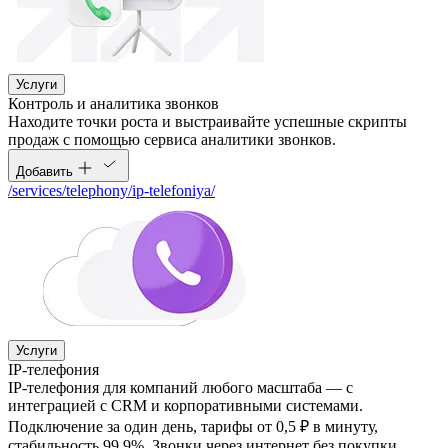
Услуги
Контроль и аналитика звонков
Находите точки роста и выстраивайте успешные скрипты
продаж с помощью сервиса аналитики звонков.
Добавить
/services/telephony/ip-telefoniya/
Услуги
IP-телефония
IP-телефония для компаний любого масштаба — с
интеграцией с CRM и корпоративными системами.
Подключение за один день, тарифы от 0,5 ₽ в минуту,
стабильность 99,9%. Звонки через интернет без покупки