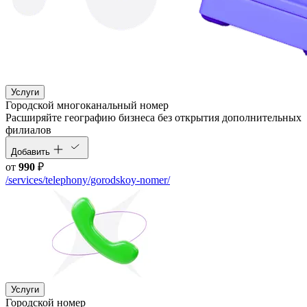
Услуги
Городской многоканальный номер
Расширяйте географию бизнеса без открытия дополнительных
филиалов
Добавить
от
990
₽
/services/telephony/gorodskoy-nomer/
Услуги
Городской номер