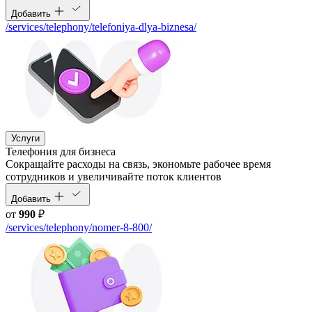
Добавить
/services/telephony/telefoniya-dlya-biznesa/
Услуги
Телефония для бизнеса
Cокращайте расходы на связь, экономьте рабочее время
сотрудников и увеличивайте поток клиентов
Добавить
от
990
₽
/services/telephony/nomer-8-800/