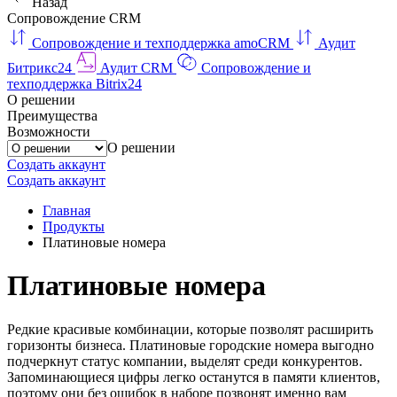
Назад
Сопровождение CRM
Сопровождение и техподдержка amoCRM
Аудит
Битрикс24
Аудит CRM
Сопровождение и
техподдержка Bitrix24
О решении
Преимущества
Возможности
О решении
Создать аккаунт
Создать аккаунт
Главная
Продукты
Платиновые номера
Платиновые номера
Редкие красивые комбинации, которые позволят расширить
горизонты бизнеса. Платиновые городские номера выгодно
подчеркнут статус компании, выделят среди конкурентов.
Запоминающиеся цифры легко останутся в памяти клиентов,
поэтому они без ошибок в наборе позвонят именно вам