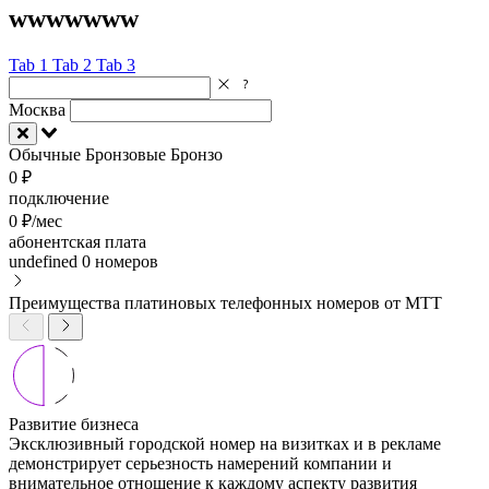
wwwwwww
Tab 1
Tab 2
Tab 3
Москва
Обычные
Бронзовые
Бронзо
0 ₽
подключение
0 ₽/мес
абонентская плата
undefined
0 номеров
Преимущества платиновых телефонных номеров от МТТ
Развитие бизнеса
Эксклюзивный городской номер на визитках и в рекламе
демонстрирует серьезность намерений компании и
внимательное отношение к каждому аспекту развития