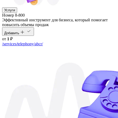
Услуги
Номер 8-800
Эффективный инструмент для бизнеса, который помогает
повысить объемы продаж
Добавить
от
1
₽
/services/telephony/abcr/