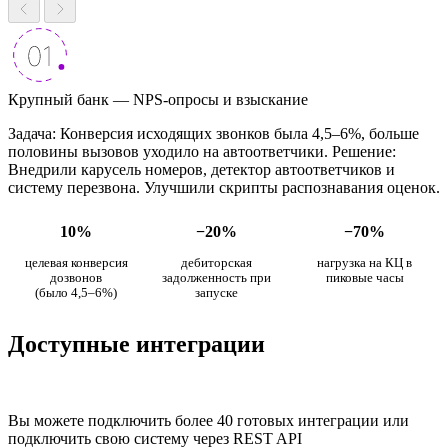
Крупный банк — NPS-опросы и взыскание
Задача: Конверсия исходящих звонков была 4,5–6%, больше
половины вызовов уходило на автоответчики. Решение:
Внедрили карусель номеров, детектор автоответчиков и
систему перезвона. Улучшили скрипты распознавания оценок.
10%
−20%
−70%
целевая конверсия
дебиторская
нагрузка на КЦ в
дозвонов
задолженность при
пиковые часы
(было 4,5–6%)
запуске
Доступные интеграции
Вы можете подключить более 40 готовых интеграции или
подключить свою систему через REST API