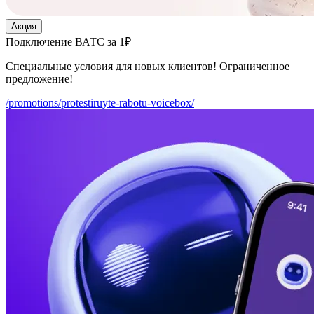
Акция
Подключение ВАТС за 1₽
Специальные условия для новых клиентов! Ограниченное
предложение!
/promotions/protestiruyte-rabotu-voicebox/