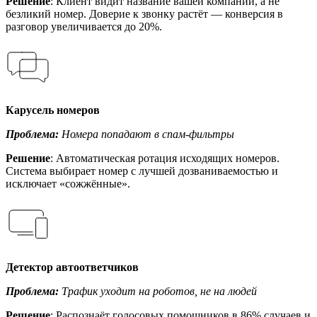
Решение
: Клиент видит название вашей компании, а не
безликий номер. Доверие к звонку растёт — конверсия в
разговор увеличивается до 20%.
Карусель номеров
Проблема:
Номера попадают в спам-фильтры
Решение
: Автоматическая ротация исходящих номеров.
Система выбирает номер с лучшей дозваниваемостью и
исключает «сожжённые».
Детектор автоответчиков
Проблема:
Трафик уходит на роботов, не на людей
Решение
: Распознаёт голосовых помощников в 86% случаев и