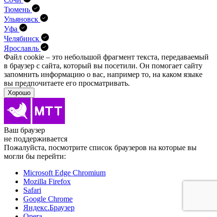
Тюмень
Ульяновск
Уфа
Челябинск
Ярославль
Файл cookie – это небольшой фрагмент текста, передава­емый
в браузер с сайта, который вы посетили. Он помо­гает сайту
запомнить информацию о вас, например то, на каком языке
вы предпочитаете его просматривать.
Хорошо
Ваш браузер
не поддерживается
Пожалуйста, посмотрите список браузеров на которые вы
могли бы перейти:
Microsoft Edge Chromium
Mozilla Firefox
Safari
Google Chrome
Яндекс.Браузер
Opera