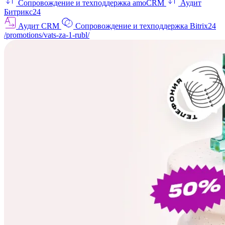
Сопровождение и техподдержка amoCRM
Аудит
Битрикс24
Аудит CRM
Сопровождение и техподдержка Bitrix24
/promotions/vats-za-1-rubl/