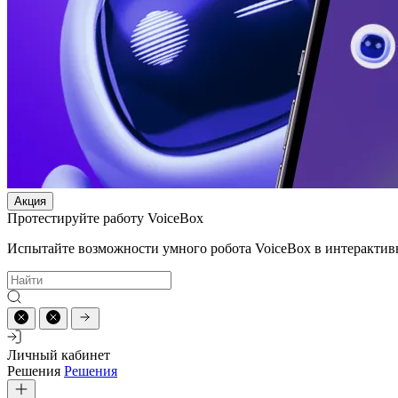
Акция
Протестируйте работу VoiceBox
Испытайте возможности умного робота VoiceBox в интерактив
Личный кабинет
Решения
Решения