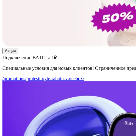
Акция
Подключение ВАТС за 1₽
Специальные условия для новых клиентов! Ограниченное пре
/promotions/protestiruyte-rabotu-voicebox/