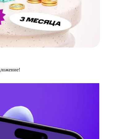
дложение!