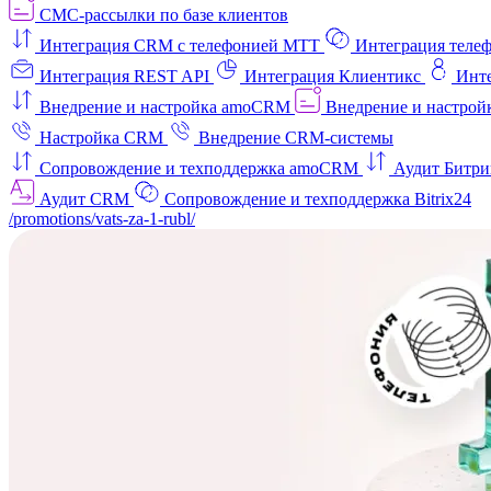
СМС-рассылки по базе клиентов
Интеграция CRM с телефонией МТТ
Интеграция телеф
Интеграция REST API
Интеграция Клиентикс
Инт
Внедрение и настройка amoCRM
Внедрение и настройк
Настройка CRM
Внедрение CRM-системы
Сопровождение и техподдержка amoCRM
Аудит Битри
Аудит CRM
Сопровождение и техподдержка Bitrix24
/promotions/vats-za-1-rubl/