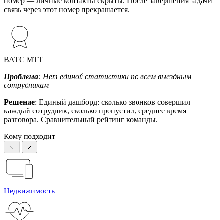
номер — личные контакты скрыты. После завершения задачи
связь через этот номер прекращается.
ВАТС МТТ
Проблема
: Нет единой статистики по всем выездным
сотрудникам
Решение
: Единый дашборд: сколько звонков совершил
каждый сотрудник, сколько пропустил, среднее время
разговора. Сравнительный рейтинг команды.
Кому подходит
Недвижимость