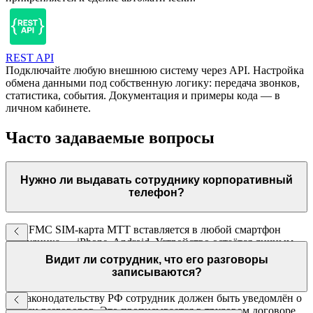
REST API
Подключайте любую внешнюю систему через API. Настройка
обмена данными под собственную логику: передача звонков,
статистика, события. Документация и примеры кода — в
личном кабинете.
Часто задаваемые вопросы
Нужно ли выдавать сотруднику корпоративный
телефон?
Нет. FMC SIM-карта МТТ вставляется в любой смартфон
сотрудника — iPhone, Android. Устройство остаётся личным,
связь становится корпоративной.
Видит ли сотрудник, что его разговоры
записываются?
По законодательству РФ сотрудник должен быть уведомлён о
записи разговоров. Это прописывается в трудовом договоре