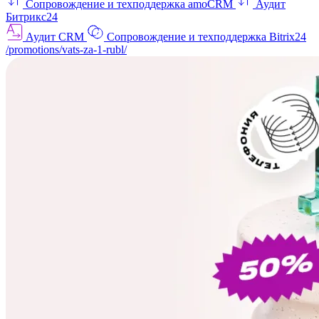
Сопровождение и техподдержка amoCRM
Аудит
Битрикс24
Аудит CRM
Сопровождение и техподдержка Bitrix24
/promotions/vats-za-1-rubl/