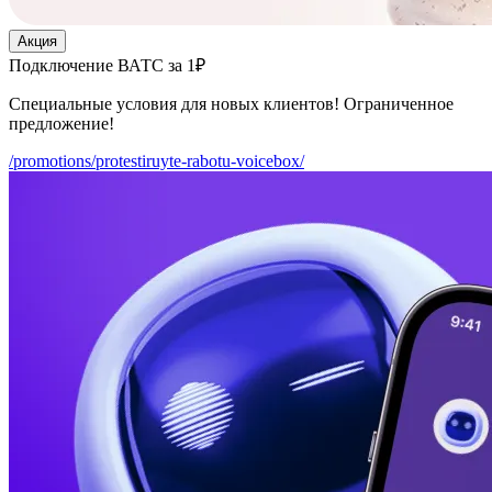
Акция
Подключение ВАТС за 1₽
Специальные условия для новых клиентов! Ограниченное
предложение!
/promotions/protestiruyte-rabotu-voicebox/