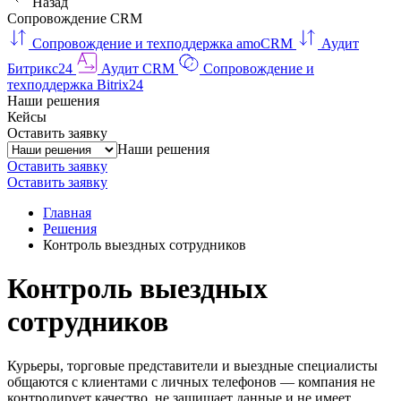
Назад
Сопровождение CRM
Сопровождение и техподдержка amoCRM
Аудит
Битрикс24
Аудит CRM
Сопровождение и
техподдержка Bitrix24
Наши решения
Кейсы
Оставить заявку
Наши решения
Оставить заявку
Оставить заявку
Главная
Решения
Контроль выездных сотрудников
Контроль выездных
сотрудников
Курьеры, торговые представители и выездные специалисты
общаются с клиентами с личных телефонов — компания не
контролирует качество, не защищает данные и не имеет