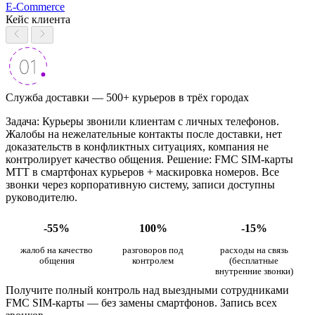
E-Commerce
Кейс клиента
Служба доставки — 500+ курьеров в трёх городах
Задача: Курьеры звонили клиентам с личных телефонов.
Жалобы на нежелательные контакты после доставки, нет
доказательств в конфликтных ситуациях, компания не
контролирует качество общения. Решение: FMC SIM-карты
МТТ в смартфонах курьеров + маскировка номеров. Все
звонки через корпоративную систему, записи доступны
руководителю.
-55%
100%
-15%
жалоб на качество
разговоров под
расходы на связь
общения
контролем
(бесплатные
внутренние звонки)
Получите полный контроль над выездными сотрудниками
FMC SIM-карты — без замены смартфонов. Запись всех