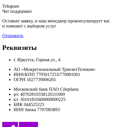
Telegram
Чат поддержки
Оставьте заявку, и наш менеджер проконсуль­тирует вас
и поможет с выбором услуг
Отправить
Реквизиты
г. Иркутск, Горная ул., 4
АО «Межрегиональный ТранзитТелеком»
ИНН/КПП 7705017253/770901001
ОГРН 1027739006261
Московский банк ПАО Сбербанк
р/с 40702810338120111069
к/с 30101810400000000225
БИК 044525225
ИНН банка 7707083893