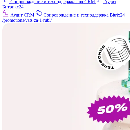
Сопровождение и техподдержка amoCRM
Аудит
Битрикс24
Аудит CRM
Сопровождение и техподдержка Bitrix24
/promotions/vats-za-1-rubl/