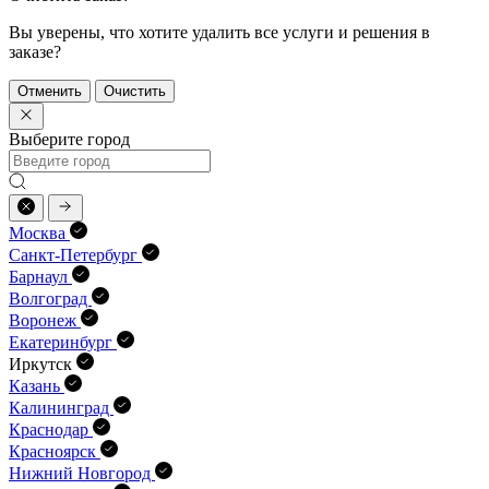
Вы уверены, что хотите удалить все услуги и решения в
заказе?
Отменить
Очистить
Выберите город
Москва
Санкт-Петербург
Барнаул
Волгоград
Воронеж
Екатеринбург
Иркутск
Казань
Калининград
Краснодар
Красноярск
Нижний Новгород