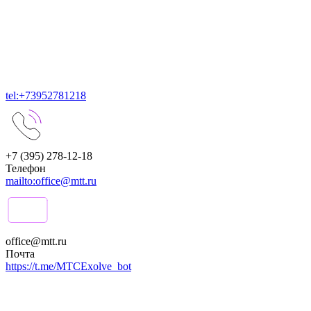
tel:+73952781218
+7 (395) 278-12-18
Телефон
mailto:office@mtt.ru
office@mtt.ru
Почта
https://t.me/MTCExolve_bot