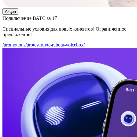
Акция
Подключение ВАТС за 1₽
Специальные условия для новых клиентов! Ограниченное
предложение!
/promotions/protestiruyte-rabotu-voicebox/