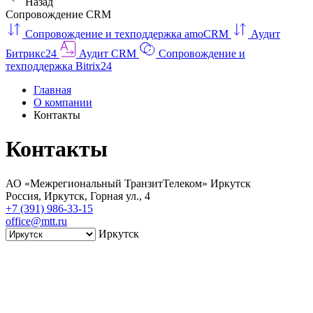
Назад
Сопровождение CRM
Сопровождение и техподдержка amoCRM
Аудит
Битрикс24
Аудит CRM
Сопровождение и
техподдержка Bitrix24
Главная
О компании
Контакты
Контакты
АО «Межрегиональный ТранзитТелеком» Иркутск
Россия
,
Иркутск
,
Горная ул., 4
+7 (391) 986-33-15
office@mtt.ru
Иркутск