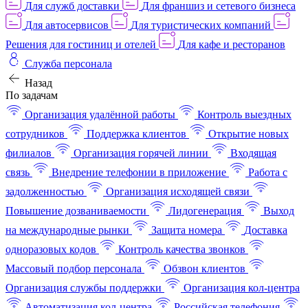
Для служб доставки
Для франшиз и сетевого бизнеса
Для автосервисов
Для туристических компаний
Решения для гостиниц и отелей
Для кафе и ресторанов
Служба персонала
Назад
По задачам
Организация удалённой работы
Контроль выездных
сотрудников
Поддержка клиентов
Открытие новых
филиалов
Организация горячей линии
Входящая
связь
Внедрение телефонии в приложение
Работа с
задолженностью
Организация исходящей связи
Повышение дозваниваемости
Лидогенерация
Выход
на международные рынки
Защита номера
Доставка
одноразовых кодов
Контроль качества звонков
Массовый подбор персонала
Обзвон клиентов
Организация службы поддержки
Организация кол-центра
Автоматизация кол-центра
Российская телефония