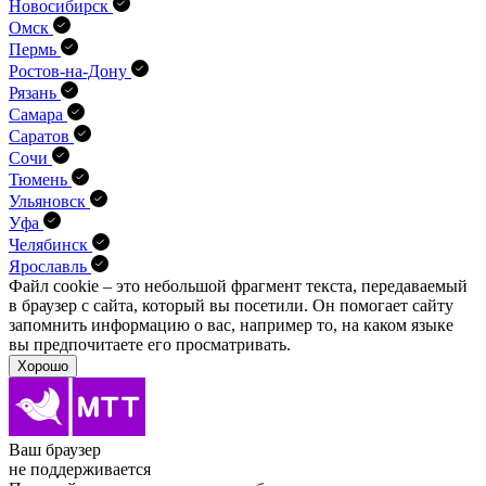
Новосибирск
Омск
Пермь
Ростов-на-Дону
Рязань
Самара
Саратов
Сочи
Тюмень
Ульяновск
Уфа
Челябинск
Ярославль
Файл cookie – это небольшой фрагмент текста, передава­емый
в браузер с сайта, который вы посетили. Он помо­гает сайту
запомнить информацию о вас, например то, на каком языке
вы предпочитаете его просматривать.
Хорошо
Ваш браузер
не поддерживается