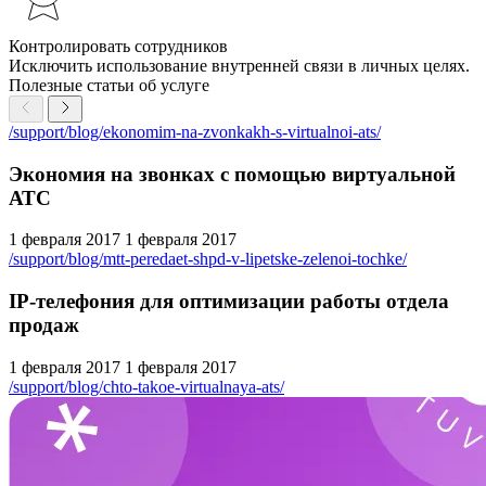
Контролировать сотрудников
Исключить использование внутренней связи в личных целях.
Полезные статьи об услуге
/support/blog/ekonomim-na-zvonkakh-s-virtualnoi-ats/
Экономия на звонках с помощью виртуальной
АТС
1 февраля 2017
1 февраля 2017
/support/blog/mtt-peredaet-shpd-v-lipetske-zelenoi-tochke/
IP-телефония для оптимизации работы отдела
продаж
1 февраля 2017
1 февраля 2017
/support/blog/chto-takoe-virtualnaya-ats/