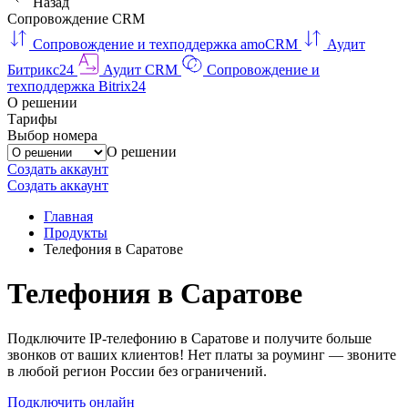
Назад
Сопровождение CRM
Сопровождение и техподдержка amoCRM
Аудит
Битрикс24
Аудит CRM
Сопровождение и
техподдержка Bitrix24
О решении
Тарифы
Выбор номера
О решении
Создать аккаунт
Создать аккаунт
Главная
Продукты
Телефония в Саратове
Телефония в Саратове
Подключите IP-телефонию в Саратове и получите больше
звонков от ваших клиентов! Нет платы за роуминг — звоните
в любой регион России без ограничений.
Подключить онлайн