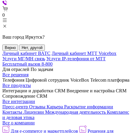
0
Ваш город
Иркутск
?
Верно
Нет, другой
Личный кабинет ВАТС
Личный кабинет МТТ Voicebox
Услуги МГ/МН связь
Услуги IP-телефония от МТТ
Бесплатный вызов 8-800
Для отраслей
По задачам
Все решения
Телефония
Цифровой сотрудник VoiceBox
Telecom платформа
Все продукты
Интеграции и доработки CRM
Внедрение и настройка CRM
Сопровождение CRM
Все интеграции
Пресс-центр
Отзывы
Карьера
Раскрытие информации
Контакты
Лицензии
Международная деятельность
Комплаенс
и деловая этика
Все о компании
Для e-commerce и маркетплейсов
Решения для