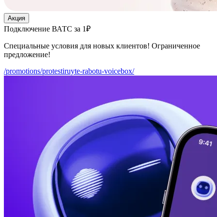
Акция
Подключение ВАТС за 1₽
Специальные условия для новых клиентов! Ограниченное
предложение!
/promotions/protestiruyte-rabotu-voicebox/