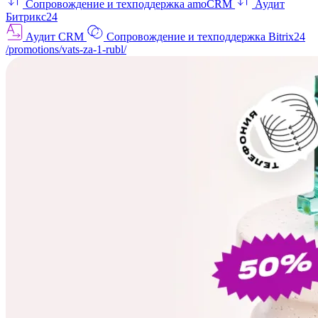
Сопровождение и техподдержка amoCRM
Аудит
Битрикс24
Аудит CRM
Сопровождение и техподдержка Bitrix24
/promotions/vats-za-1-rubl/