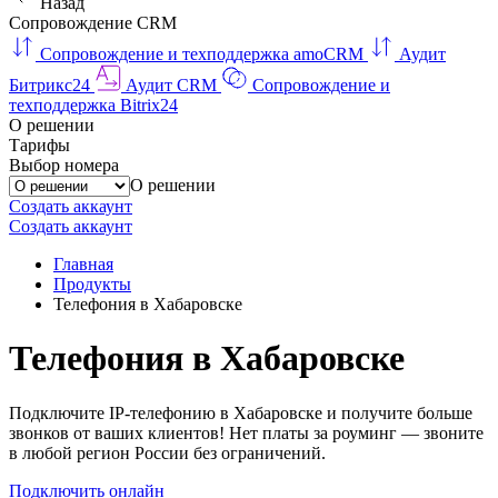
Назад
Сопровождение CRM
Сопровождение и техподдержка amoCRM
Аудит
Битрикс24
Аудит CRM
Сопровождение и
техподдержка Bitrix24
О решении
Тарифы
Выбор номера
О решении
Создать аккаунт
Создать аккаунт
Главная
Продукты
Телефония в Хабаровске
Телефония в Хабаровске
Подключите IP-телефонию в Хабаровске и получите больше
звонков от ваших клиентов! Нет платы за роуминг — звоните
в любой регион России без ограничений.
Подключить онлайн