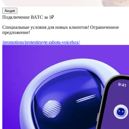
Акция
Подключение ВАТС за 1₽
Специальные условия для новых клиентов! Ограниченное
предложение!
/promotions/protestiruyte-rabotu-voicebox/