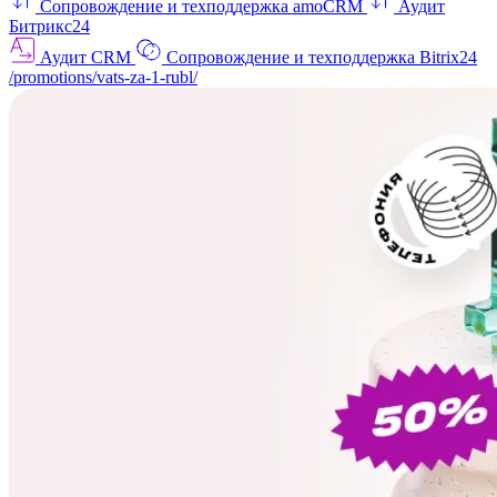
Сопровождение и техподдержка amoCRM
Аудит
Битрикс24
Аудит CRM
Сопровождение и техподдержка Bitrix24
/promotions/vats-za-1-rubl/