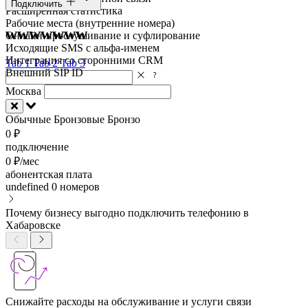
Подключить
Расширенная статистика
Рабочие места (внутренние номера)
wwwwwww
Онлайн-прослушивание и суфлирование
Исходящие SMS с альфа-именем
Интеграция со сторонними CRM
Tab 1
Tab 2
Tab 3
Внешний SIP ID
Москва
Обычные
Бронзовые
Бронзо
0 ₽
подключение
0 ₽/мес
абонентская плата
undefined
0 номеров
Почему бизнесу выгодно подключить телефонию в
Хабаровске
Снижайте расходы на обслуживание и услуги связи